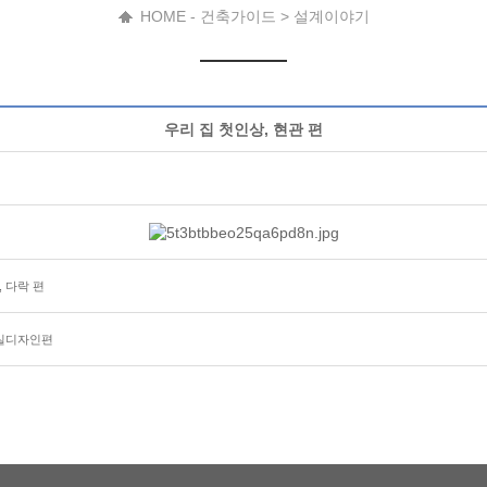
HOME - 건축가이드 > 설계이야기
우리 집 첫인상, 현관 편
 다락 편
거실디자인편