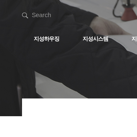
Search
지성하우징
지성시스템
지