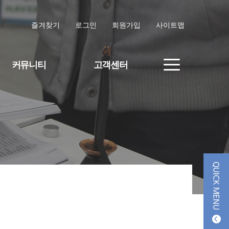
즐겨찾기
로그인
회원가입
사이트맵
커뮤니티
고객센터