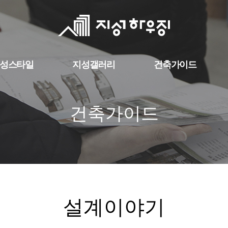
성스타일
지성갤러리
건축가이드
건축가이드
설계이야기